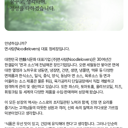
꿈꾸고, 생각하며,
정성을 다하겠습니다.
안녕하십니까?
면사랑(Noodlelovers) 대표 정세장입니다.
대한민국 면麵식문화 대표기업 (주)면사랑(Noodlelovers)은 30여년간
한결같이 '면과 소스'에 전념해온 장인기업입니다. 오랜 세월동안 쌓아온 면에
대한 열정과 노하우로 냉동면, 냉장면, 건면, 생면, 냉쫄면, 떡류 등 다양한
면제품과 한식소스, 일식, 중식, 양식, 동남아 면 소스, 육류소스 등 면과
어울리는 소스 제품은 물론 튀김, 육가공까지 단일공장에서 직접 개발하고
엄격하게 관리 및 생산하고 있습니다. 또한 파스타, 토마토홀, 올리브오일, 치즈,
휘핑크림 등 세계의 다양한 제품을 수입·판매하며 성장해 왔습니다.
이 모든 성장의 역사는 스스로의 초지일관된 노력과 함께, 진정 면 요리를
즐기시는 고객님들의 따뜻한 성원과 격려, 신뢰 속의 질책과 까다로운 가르침
덕분이었다고 생각합니다.
‘식품은 우선 맛이 있고, 건강에 유익해야 한다’고 생각합니다. 그러나 단순히