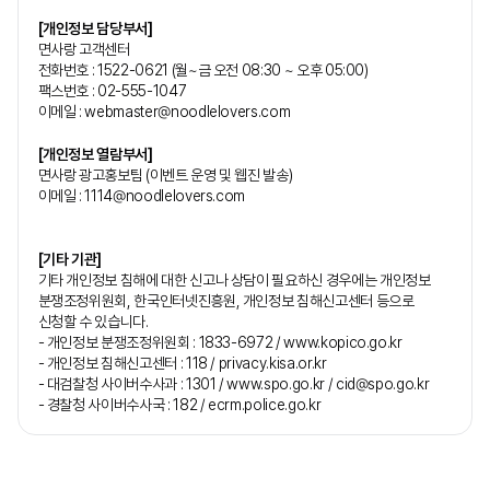
[개인정보 담당부서]
면사랑 고객센터
전화번호 : 1522-0621 (월~금 오전 08:30 ~ 오후 05:00)
팩스번호 : 02-555-1047
이메일 :
webmaster@noodlelovers.com
[개인정보 열람부서]
면사랑 광고홍보팀 (이벤트 운영 및 웹진 발송)
이메일 :
1114@noodlelovers.com
[기타 기관]
기타 개인정보 침해에 대한 신고나 상담이 필요하신 경우에는 개인정보
분쟁조정위원회, 한국인터넷진흥원, 개인정보 침해신고센터 등으로
신청할 수 있습니다.
- 개인정보 분쟁조정위원회 : 1833-6972 / www.kopico.go.kr
- 개인정보 침해신고센터 : 118 / privacy.kisa.or.kr
- 대검찰청 사이버수사과 : 1301 / www.spo.go.kr /
cid@spo.go.kr
- 경찰청 사이버수사국 : 182 / ecrm.police.go.kr