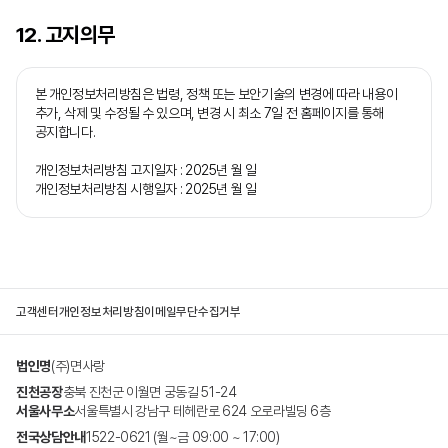
12. 고지의무
본 개인정보처리방침은 법령, 정책 또는 보안기술의 변경에 따라 내용이
추가, 삭제 및 수정될 수 있으며, 변경 시 최소 7일 전 홈페이지를 통해
공지합니다.
개인정보처리방침 고지일자 : 2025년 월 일
개인정보처리방침 시행일자 : 2025년 월 일
고객센터
개인정보처리방침
이메일무단수집거부
법인명
(주)면사랑
진천공장
충북 진천군 이월면 궁동길 51-24
서울사무소
서울특별시 강남구 테헤란로 624 오로라빌딩 6층
전국상담안내
1522-0621 (월~금 09:00 ~ 17:00)