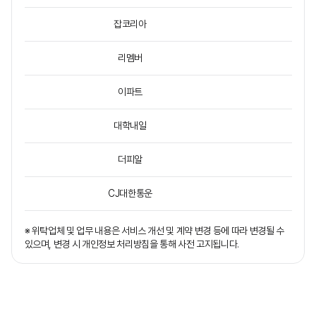
잡코리아
리멤버
이파트
대학내일
더피알
CJ대한통운
※ 위탁업체 및 업무 내용은 서비스 개선 및 계약 변경 등에 따라 변경될 수
있으며, 변경 시 개인정보 처리방침을 통해 사전 고지됩니다.