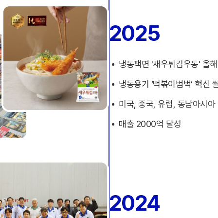
2025
냉동팩면 '새우튀김우동' 올
냉동용기 ‘떡볶이범벅’ 혁신 
미국, 중국, 유럽, 동남아시아 L
매출 2000억 달성
2024