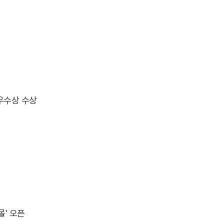
우수상 수상
' 오픈