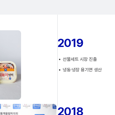
2019
선물세트 시장 진출
냉동·냉장 용기면 생산
2018