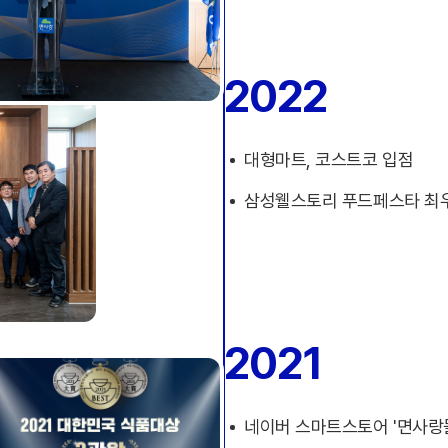
2022
대형마트, 코스트코 입점
삼성웰스토리 푸드페스타 최
2021
네이버 스마트스토어 '면사랑몰