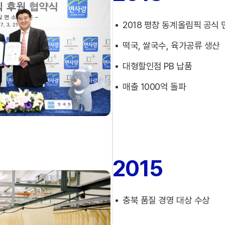
2018 평창 동계올림픽 공식 
떡국, 쌀국수, 육가공류 생산
대형할인점 PB 납품
매출 1000억 돌파
2015
충북 품질 경영 대상 수상