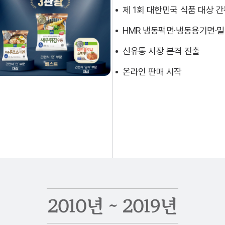
제 1회 대한민국 식품 대상 
HMR 냉동팩면·냉동용기면·
신유통 시장 본격 진출
온라인 판매 시작
2010년 ~ 2019년