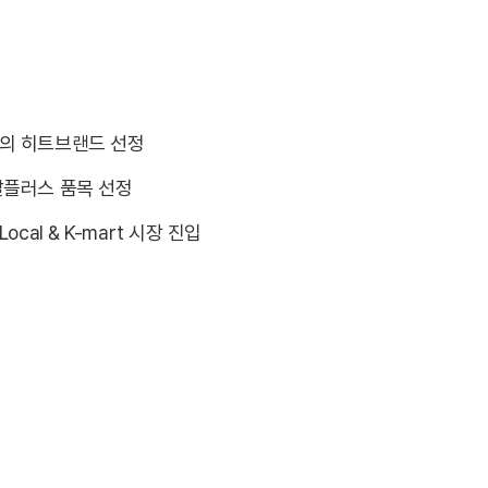
해의 히트브랜드 선정
쌀플러스 품목 선정
ocal & K-mart 시장 진입